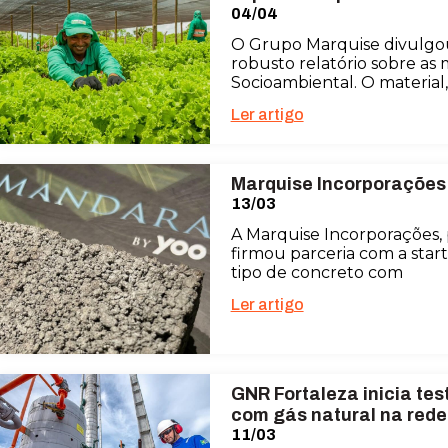
04/04
O Grupo Marquise divulg
robusto relatório sobre as 
Socioambiental. O material,
Ler artigo
Marquise Incorporações
13/03
A Marquise Incorporações, 
firmou parceria com a sta
tipo de concreto com
Ler artigo
GNR Fortaleza inicia tes
com gás natural na red
11/03