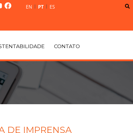
|
|
EN
PT
ES
STENTABILIDADE
CONTATO
A DE IMPRENSA