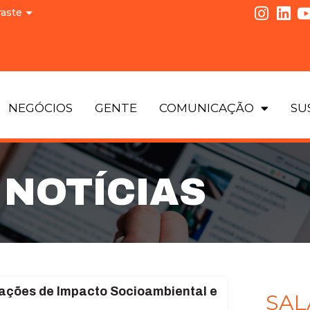
raste
NEGÓCIOS
GENTE
COMUNICAÇÃO
SU
NOTÍCIAS
 ações de Impacto Socioambiental e
SAL