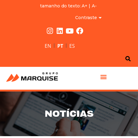
tamanho do texto:
A+
|
A-
Contraste
|
|
EN
PT
ES
GRUPO MARQUISE
NOTÍCIAS