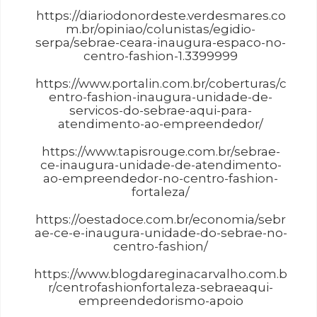
https://diariodonordeste.verdesmares.co
m.br/opiniao/colunistas/egidio-
serpa/sebrae-ceara-inaugura-espaco-no-
centro-fashion-1.3399999
https://www.portalin.com.br/coberturas/c
entro-fashion-inaugura-unidade-de-
servicos-do-sebrae-aqui-para-
atendimento-ao-empreendedor/
https://www.tapisrouge.com.br/sebrae-
ce-inaugura-unidade-de-atendimento-
ao-empreendedor-no-centro-fashion-
fortaleza/
https://oestadoce.com.br/economia/sebr
ae-ce-e-inaugura-unidade-do-sebrae-no-
centro-fashion/
https://www.blogdareginacarvalho.com.b
r/centrofashionfortaleza-sebraeaqui-
empreendedorismo-apoio