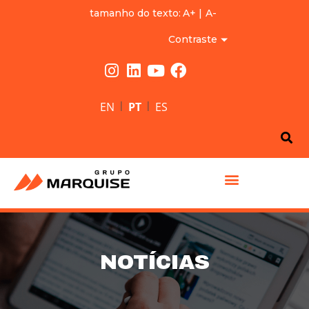
tamanho do texto:
A+
|
A-
Contraste
|
|
EN
PT
ES
GRUPO MARQUISE
NOTÍCIAS