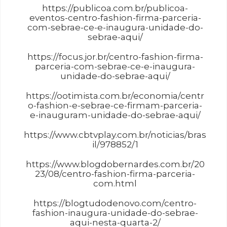
https://publicoa.com.br/publicoa-
eventos-centro-fashion-firma-parceria-
com-sebrae-ce-e-inaugura-unidade-do-
sebrae-aqui/
https://focus.jor.br/centro-fashion-firma-
parceria-com-sebrae-ce-e-inaugura-
unidade-do-sebrae-aqui/
https://ootimista.com.br/economia/centr
o-fashion-e-sebrae-ce-firmam-parceria-
e-inauguram-unidade-do-sebrae-aqui/
https://www.cbtvplay.com.br/noticias/bras
il/978852/1
https://www.blogdobernardes.com.br/20
23/08/centro-fashion-firma-parceria-
com.html
https://blogtudodenovo.com/centro-
fashion-inaugura-unidade-do-sebrae-
aqui-nesta-quarta-2/