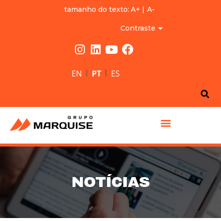
tamanho do texto:
A+
|
A-
Contraste
|
|
EN
PT
ES
GRUPO MARQUISE
NOTÍCIAS