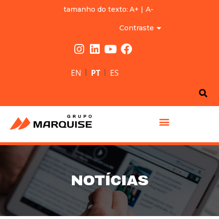
tamanho do texto:
A+
|
A-
Contraste
|
|
EN
PT
ES
GRUPO MARQUISE
NOTÍCIAS