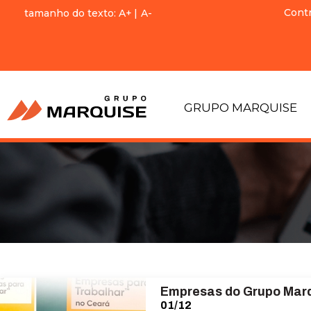
Cont
tamanho do texto:
A+
|
A-
GRUPO MARQUISE
Empresas do Grupo Marq
01/12