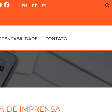
|
|
EN
PT
ES
STENTABILIDADE
CONTATO
A DE IMPRENSA