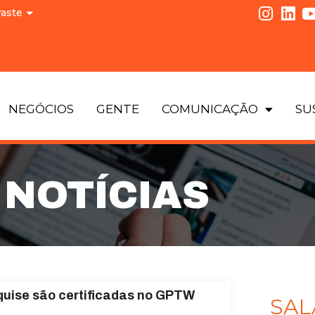
raste
NEGÓCIOS
GENTE
COMUNICAÇÃO
SU
NOTÍCIAS
uise são certificadas no GPTW
SAL