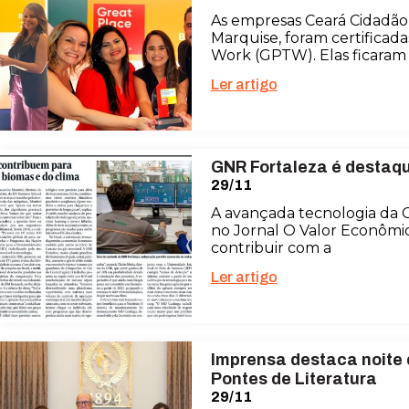
As empresas Ceará Cidadão
Marquise, foram certificada
Work (GPTW). Elas ficara
Ler artigo
GNR Fortaleza é destaqu
29/11
A avançada tecnologia da 
no Jornal O Valor Econômic
contribuir com a
Ler artigo
Imprensa destaca noite
Pontes de Literatura
29/11