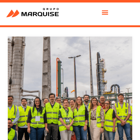
GRUPO MARQUISE