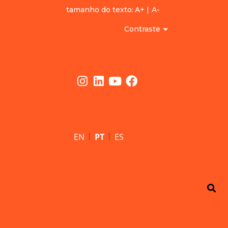
tamanho do texto:
A+
|
A-
Contraste
|
|
EN
PT
ES