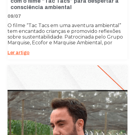
com o filme “Tac Tacs” para despertar a
consciência ambiental
09/07
O filme “Tac Tacs em uma aventura ambiental”
tem encantado crianças e promovido reflexões
sobre sustentabilidade. Patrocinada pelo Grupo
Marquise, Ecofor e Marquise Ambiental, por
Ler artigo