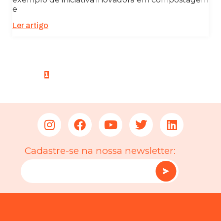
e
Ler artigo
<
1
2
3
4
5
>
Cadastre-se na nossa newsletter: