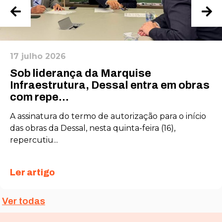
17 julho 2026
Sob liderança da Marquise
Infraestrutura, Dessal entra em obras
com repe...
A assinatura do termo de autorização para o início
das obras da Dessal, nesta quinta-feira (16),
repercutiu...
Ler artigo
Ver todas