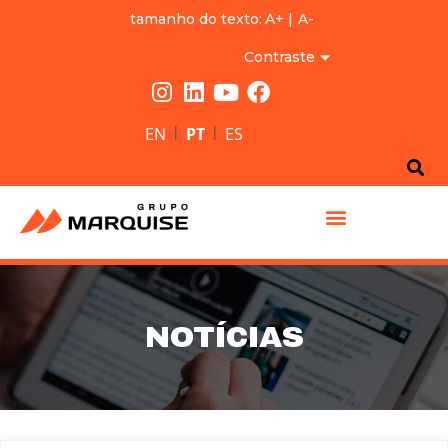
tamanho do texto:
A+
|
A-
Contraste
|
|
EN
PT
ES
GRUPO MARQUISE
NOTÍCIAS