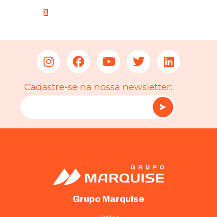
<
1
2
3
4
5
>
Cadastre-se na nossa newsletter:
Grupo Marquise