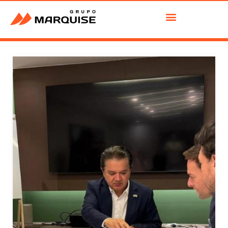
GRUPO MARQUISE