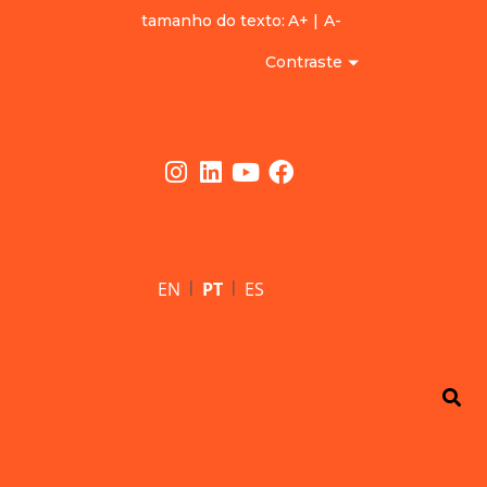
tamanho do texto:
A+
|
A-
Contraste
|
|
EN
PT
ES