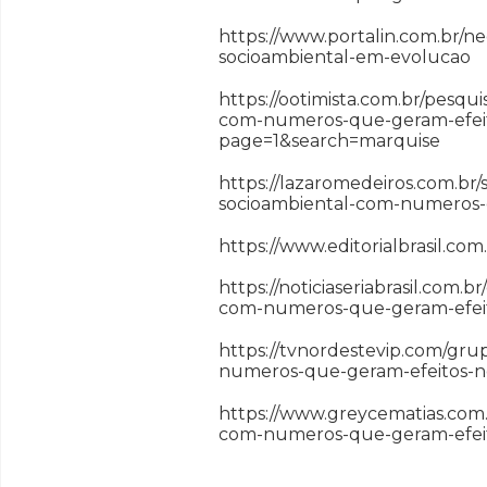
https://www.portalin.com.br/n
socioambiental-em-evolucao
https://ootimista.com.br/pesq
com-numeros-que-geram-efeit
page=1&search=marquise
https://lazaromedeiros.com.br
socioambiental-com-numeros-q
https://www.editorialbrasil.co
https://noticiaseriabrasil.com
com-numeros-que-geram-efeito
https://tvnordestevip.com/gru
numeros-que-geram-efeitos-no
https://www.greycematias.com.
com-numeros-que-geram-efeit