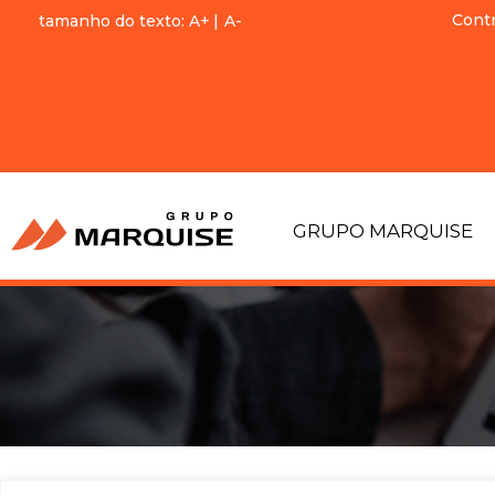
Cont
tamanho do texto:
A+
|
A-
GRUPO MARQUISE