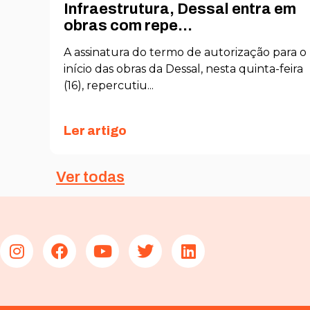
O
Infraestrutura, Dessal entra em
obras com repe...
nto
A assinatura do termo de autorização para o
s
início das obras da Dessal, nesta quinta-feira
(16), repercutiu...
Ler artigo
Ver todas