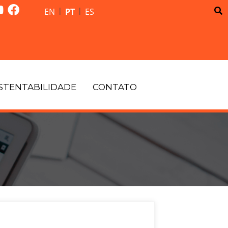
|
|
EN
PT
ES
STENTABILIDADE
CONTATO