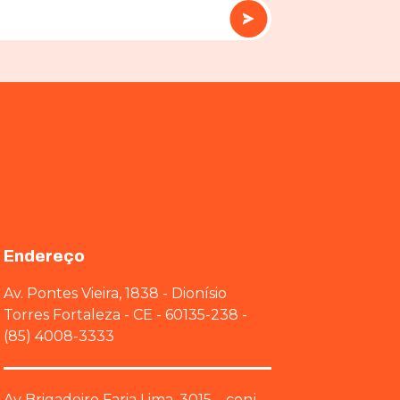
Endereço
Av. Pontes Vieira, 1838 - Dionísio
Torres Fortaleza - CE - 60135-238 -
(85) 4008-3333
Av Brigadeiro Faria Lima, 3015 – conj.