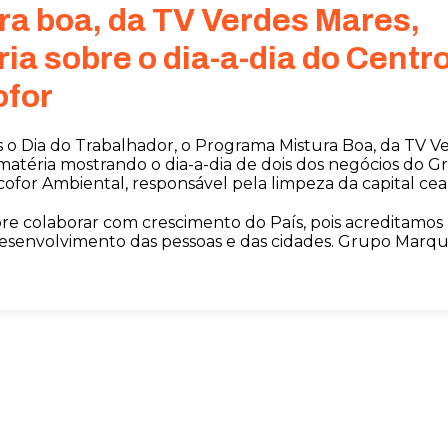
a boa, da TV Verdes Mares,
ia sobre o dia-a-dia do Centr
ofor
Dia do Trabalhador, o Programa Mistura Boa, da TV Ve
matéria mostrando o dia-a-dia de dois dos negócios do G
cofor Ambiental, responsável pela limpeza da capital ce
 colaborar com crescimento do País, pois acreditamos 
desenvolvimento das pessoas e das cidades. Grupo Marqu