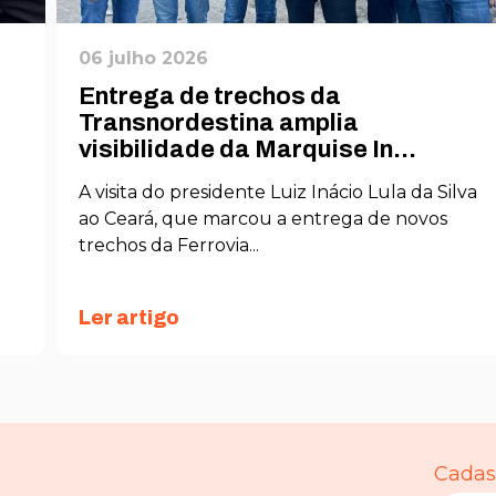
06 julho 2026
Entrega de trechos da
Transnordestina amplia
visibilidade da Marquise In...
A visita do presidente Luiz Inácio Lula da Silva
ao Ceará, que marcou a entrega de novos
trechos da Ferrovia...
Ler artigo
Cadast