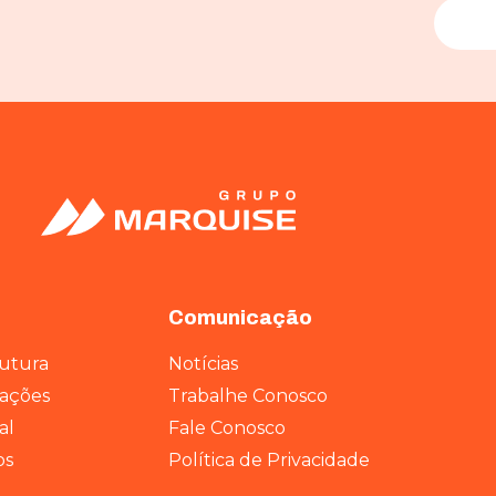
Comunicação
rutura
Notícias
rações
Trabalhe Conosco
al
Fale Conosco
os
Política de Privacidade