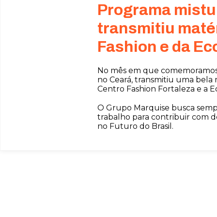
Programa mistur
transmitiu matér
Fashion e da Ec
No mês em que comemoramos o 
no Ceará, transmitiu uma bela 
Centro Fashion Fortaleza e a E
O Grupo Marquise busca sempre
trabalho para contribuir com 
no Futuro do Brasil.