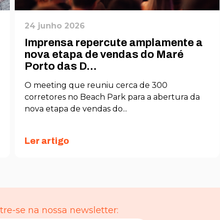
24 junho 2026
Imprensa repercute amplamente a
nova etapa de vendas do Maré
Porto das D...
O meeting que reuniu cerca de 300
corretores no Beach Park para a abertura da
nova etapa de vendas do...
Ler artigo
re-se na nossa newsletter: