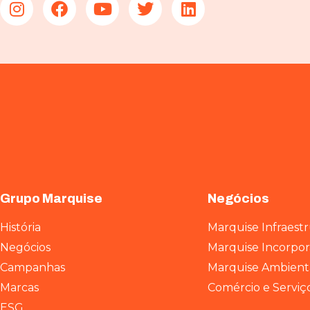
Grupo Marquise
Negócios
História
Marquise Infraest
Negócios
Marquise Incorpo
Campanhas
Marquise Ambient
Marcas
Comércio e Serviç
ESG