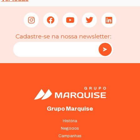
Cadastre-se na nossa newsletter:
Grupo Marquise
História
Negócios
Campanhas