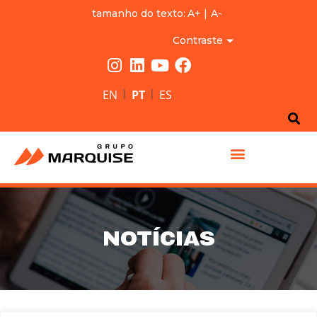
tamanho do texto:
A+
|
A-
Contraste
|
|
EN
PT
ES
GRUPO MARQUISE
NOTÍCIAS