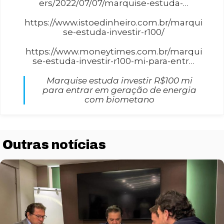
ers/2022/07/07/marquise-estuda-…
https://www.istoedinheiro.com.br/marqui
se-estuda-investir-r100/
https://www.moneytimes.com.br/marqui
se-estuda-investir-r100-mi-para-entr…
Marquise estuda investir R$100 mi
para entrar em geração de energia
com biometano
Outras notícias