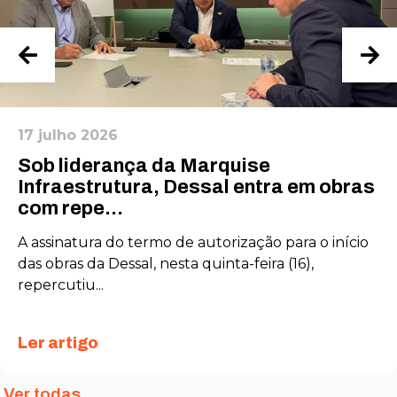
17 julho 2026
Sob liderança da Marquise
Infraestrutura, Dessal entra em obras
com repe...
A assinatura do termo de autorização para o início
das obras da Dessal, nesta quinta-feira (16),
repercutiu...
Ler artigo
Ver todas