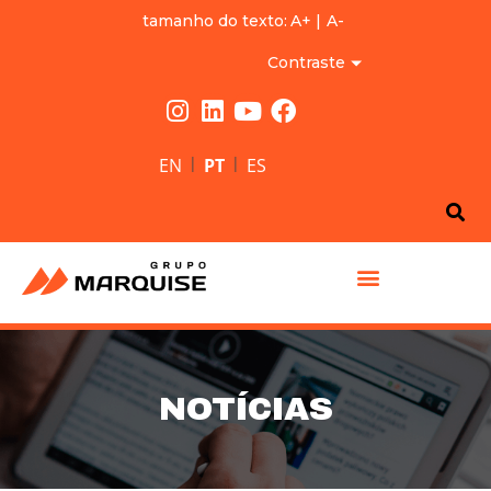
tamanho do texto:
A+
|
A-
Contraste
|
|
EN
PT
ES
GRUPO MARQUISE
NOTÍCIAS