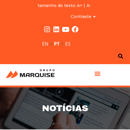
tamanho do texto:
A+
|
A-
Contraste
|
|
EN
PT
ES
GRUPO MARQUISE
NOTÍCIAS