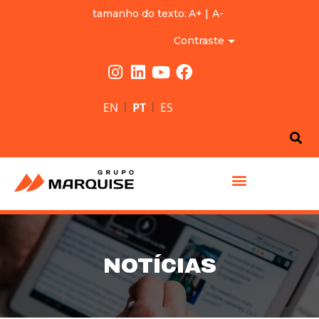
tamanho do texto:
A+
|
A-
Contraste
|
|
EN
PT
ES
GRUPO MARQUISE
NOTÍCIAS