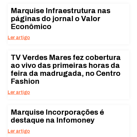
Marquise Infraestrutura nas
páginas do jornal o Valor
Econômico
Ler artigo
TV Verdes Mares fez cobertura
ao vivo das primeiras horas da
feira da madrugada, no Centro
Fashion
Ler artigo
Marquise Incorporações é
destaque na Infomoney
Ler artigo