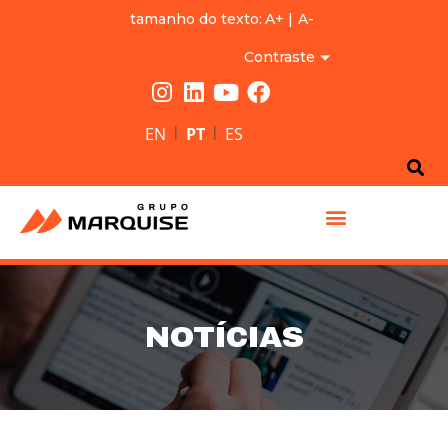
tamanho do texto:
A+
|
A-
Contraste
|
|
EN
PT
ES
GRUPO MARQUISE
NOTÍCIAS