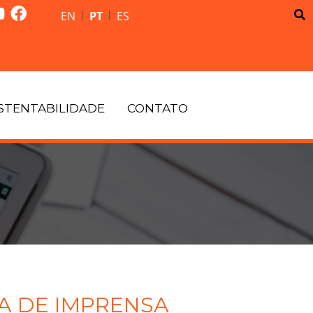
|
|
EN
PT
ES
STENTABILIDADE
CONTATO
A DE IMPRENSA