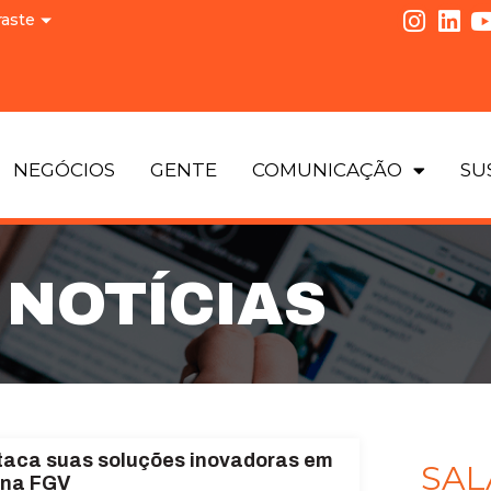
raste
NEGÓCIOS
GENTE
COMUNICAÇÃO
SU
NOTÍCIAS
taca suas soluções inovadoras em
SAL
 na FGV