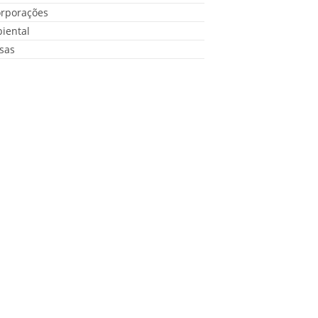
orporações
iental
sas