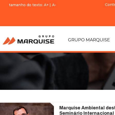
Cont
tamanho do texto:
A+
|
A-
GRUPO MARQUISE
Marquise Ambiental des
Seminário Internacional