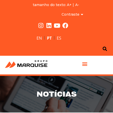
tamanho do texto:
A+
|
A-
Contraste
|
|
EN
PT
ES
GRUPO MARQUISE
NOTÍCIAS