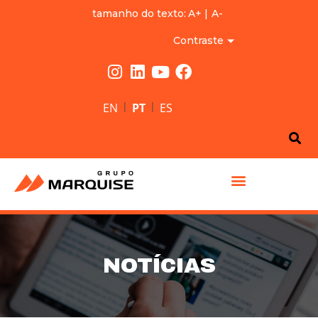
tamanho do texto:
A+
|
A-
Contraste
|
|
EN
PT
ES
GRUPO MARQUISE
NOTÍCIAS