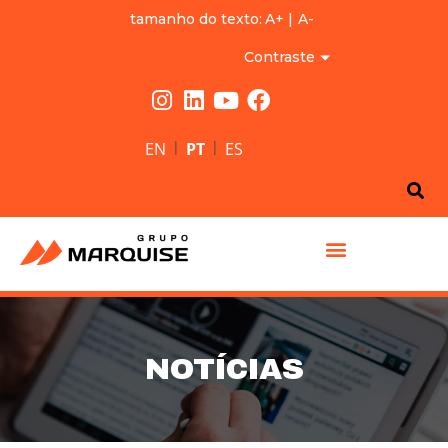
tamanho do texto:
A+
|
A-
Contraste
|
|
EN
PT
ES
GRUPO MARQUISE
NOTÍCIAS