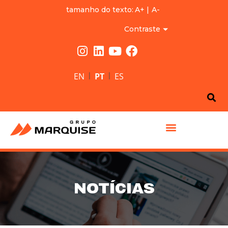
tamanho do texto:
A+
|
A-
Contraste
|
|
EN
PT
ES
GRUPO MARQUISE
NOTÍCIAS