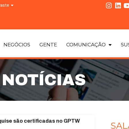
raste
NEGÓCIOS
GENTE
COMUNICAÇÃO
SU
NOTÍCIAS
uise são certificadas no GPTW
SAL