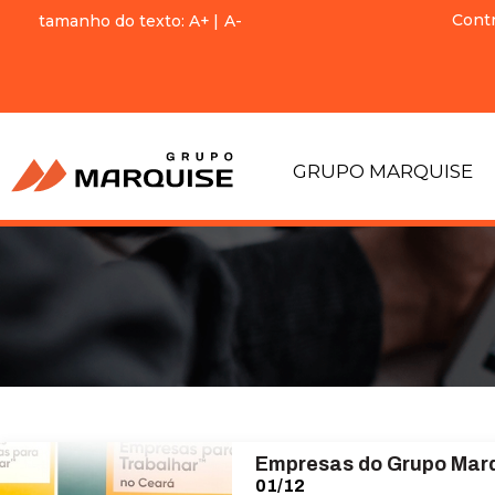
Cont
tamanho do texto:
A+
|
A-
GRUPO MARQUISE
Empresas do Grupo Marq
01/12