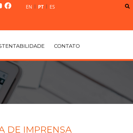
|
|
EN
PT
ES
STENTABILIDADE
CONTATO
A DE IMPRENSA