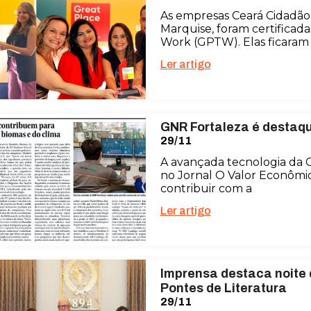
As empresas Ceará Cidadão
Marquise, foram certificada
Work (GPTW). Elas ficara
Ler artigo
GNR Fortaleza é destaqu
29/11
A avançada tecnologia da 
no Jornal O Valor Econômic
contribuir com a
Ler artigo
Imprensa destaca noite
Pontes de Literatura
29/11