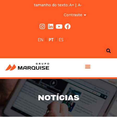
tamanho do texto:
A+
|
A-
Contraste
|
|
EN
PT
ES
GRUPO MARQUISE
NOTÍCIAS