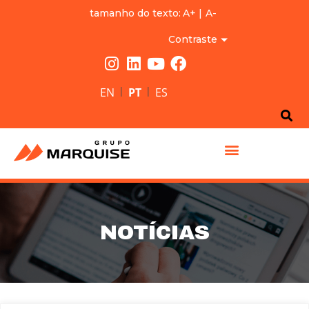
tamanho do texto:
A+
|
A-
Contraste
|
|
EN
PT
ES
GRUPO MARQUISE
NOTÍCIAS