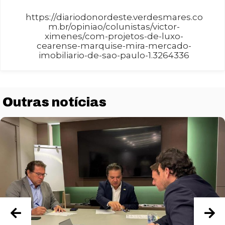
https://diariodonordeste.verdesmares.co
m.br/opiniao/colunistas/victor-
ximenes/com-projetos-de-luxo-
cearense-marquise-mira-mercado-
imobiliario-de-sao-paulo-1.3264336
Outras notícias