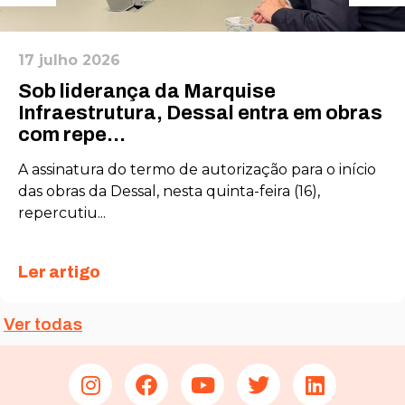
17 julho 2026
Sob liderança da Marquise
Infraestrutura, Dessal entra em obras
com repe...
A assinatura do termo de autorização para o início
das obras da Dessal, nesta quinta-feira (16),
repercutiu...
Ler artigo
Ver todas