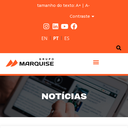
tamanho do texto:
A+
|
A-
Contraste
|
|
EN
PT
ES
GRUPO MARQUISE
NOTÍCIAS