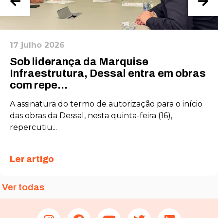
17 julho 2026
Sob liderança da Marquise
Infraestrutura, Dessal entra em obras
com repe...
A assinatura do termo de autorização para o início
das obras da Dessal, nesta quinta-feira (16),
repercutiu...
Ler artigo
Ver todas