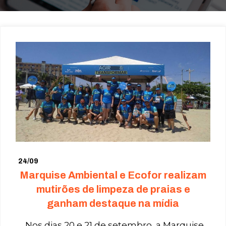
24/09
Marquise Ambiental e Ecofor realizam
mutirões de limpeza de praias e
ganham destaque na mídia
Nos dias 20 e 21 de setembro, a Marquise