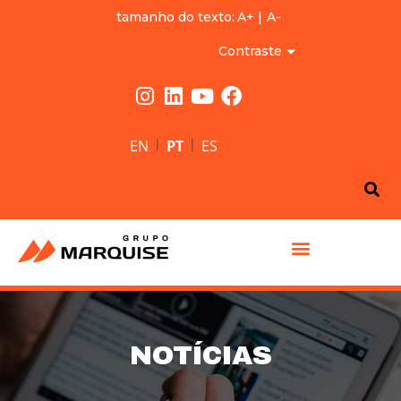
tamanho do texto:
A+
|
A-
Contraste
|
|
EN
PT
ES
GRUPO MARQUISE
NOTÍCIAS