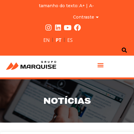
tamanho do texto:
A+
|
A-
Contraste
|
|
EN
PT
ES
GRUPO MARQUISE
NOTÍCIAS