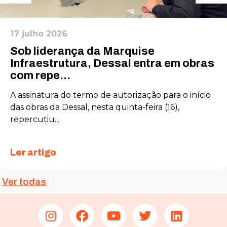
17 julho 2026
Sob liderança da Marquise
Infraestrutura, Dessal entra em obras
com repe...
A assinatura do termo de autorização para o início
das obras da Dessal, nesta quinta-feira (16),
repercutiu...
Ler artigo
Ver todas