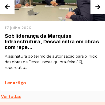
17 julho 2026
Sob liderança da Marquise
Infraestrutura, Dessal entra em obras
com repe...
A assinatura do termo de autorização para o início
das obras da Dessal, nesta quinta-feira (16),
repercutiu...
Ler artigo
Ver todas