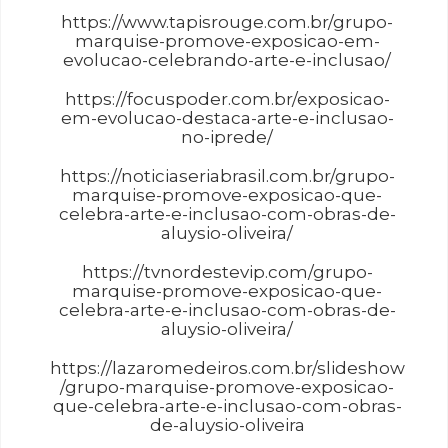
https://www.tapisrouge.com.br/grupo-
marquise-promove-exposicao-em-
evolucao-celebrando-arte-e-inclusao/
https://focuspoder.com.br/exposicao-
em-evolucao-destaca-arte-e-inclusao-
no-iprede/
https://noticiaseriabrasil.com.br/grupo-
marquise-promove-exposicao-que-
celebra-arte-e-inclusao-com-obras-de-
aluysio-oliveira/
https://tvnordestevip.com/grupo-
marquise-promove-exposicao-que-
celebra-arte-e-inclusao-com-obras-de-
aluysio-oliveira/
https://lazaromedeiros.com.br/slideshow
/grupo-marquise-promove-exposicao-
que-celebra-arte-e-inclusao-com-obras-
de-aluysio-oliveira