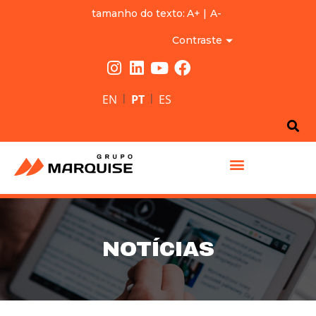
tamanho do texto:
A+
|
A-
Contraste
|
|
EN
PT
ES
GRUPO MARQUISE
NOTÍCIAS