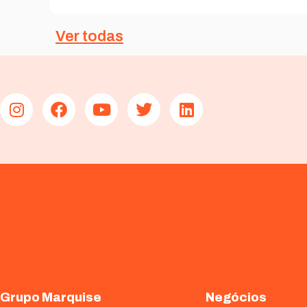
Ver todas
Grupo Marquise
Negócios