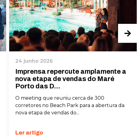
24 junho 2026
Imprensa repercute amplamente a
nova etapa de vendas do Maré
Porto das D...
O meeting que reuniu cerca de 300
corretores no Beach Park para a abertura da
nova etapa de vendas do...
Ler artigo