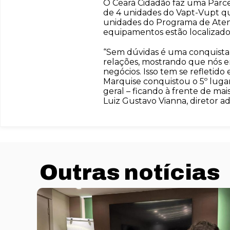
O Ceará Cidadão faz uma Parce
de 4 unidades do Vapt-Vupt q
unidades do Programa de Aten
equipamentos estão localizados
“Sem dúvidas é uma conquista 
relações, mostrando que nós 
negócios. Isso tem se refleti
Marquise conquistou o 5º lugar
geral – ficando à frente de mai
Luiz Gustavo Vianna, diretor a
Outras notícias