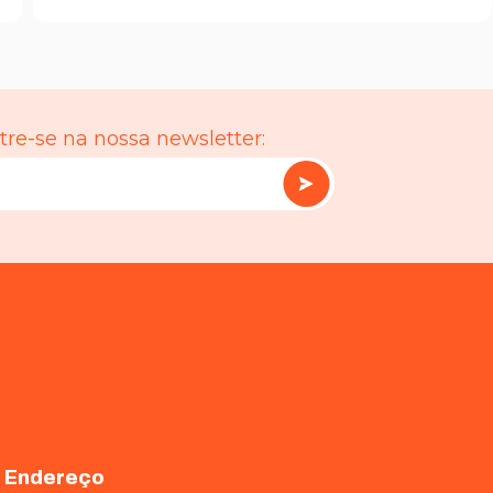
re-se na nossa newsletter:
Endereço