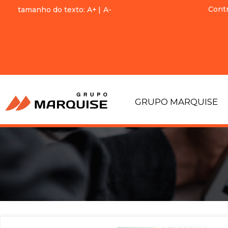
Cont
tamanho do texto:
A+
|
A-
GRUPO MARQUISE