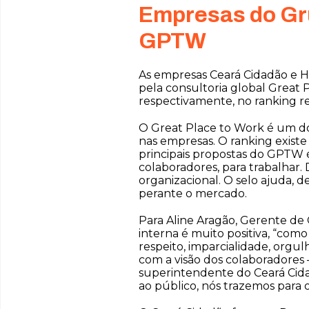
Empresas do Gru
GPTW
As empresas Ceará Cidadão e H
pela consultoria global Great 
respectivamente, no ranking r
O Great Place to Work é um dos
nas empresas. O ranking exist
principais propostas do GPTW é
colaboradores, para trabalhar. 
organizacional. O selo ajuda, 
perante o mercado.
Para Aline Aragão, Gerente de 
interna é muito positiva, “com
respeito, imparcialidade, orgu
com a visão dos colaboradores 
superintendente do Ceará Cid
ao público, nós trazemos para