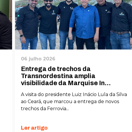
06 julho 2026
Entrega de trechos da
Transnordestina amplia
visibilidade da Marquise In...
A visita do presidente Luiz Inácio Lula da Silva
ao Ceará, que marcou a entrega de novos
trechos da Ferrovia...
Ler artigo