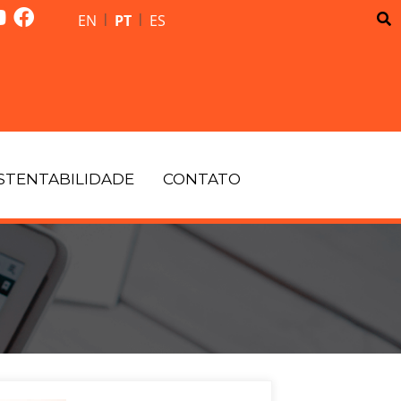
|
|
EN
PT
ES
STENTABILIDADE
CONTATO