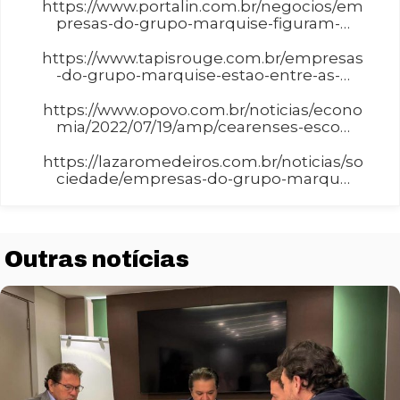
https://www.portalin.com.br/negocios/em
presas-do-grupo-marquise-figuram-…
https://www.tapisrouge.com.br/empresas
-do-grupo-marquise-estao-entre-as-…
https://www.opovo.com.br/noticias/econo
mia/2022/07/19/amp/cearenses-esco…
https://lazaromedeiros.com.br/noticias/so
ciedade/empresas-do-grupo-marqu…
Outras notícias