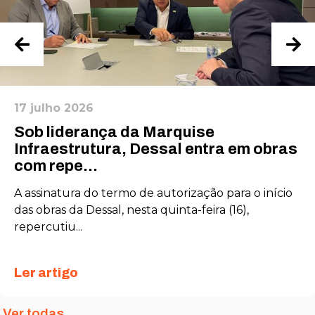
17 julho 2026
Sob liderança da Marquise
Infraestrutura, Dessal entra em obras
com repe...
A assinatura do termo de autorização para o início
das obras da Dessal, nesta quinta-feira (16),
repercutiu...
Ler artigo
Ver todas