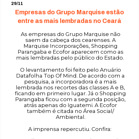
29/11
Empresas do Grupo Marquise estão
entre as mais lembradas no Ceará
As empresas do Grupo Marquise não
saem da cabeça dos cearenses. A
Marquise Incorporações, Shopping
Parangaba e Ecofor aparecem como as
mais lembradas pelo público do Estado.
O levantamento foi feito pelo Anuário
Datafolha Top Of Mind. De acordo com a
pesquisa, a incorporadora é a mais
lembrada nos recortes das classes A e B,
ficando em primeiro lugar. Já o Shopping
Parangaba ficou com a segunda posição,
atrás apenas do Iguatemi. A Ecofor
também é citada no Área Social/
Ambiental.
A imprensa repercutiu. Confira: