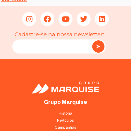
Cadastre-se na nossa newsletter:
Grupo Marquise
História
Negócios
Campanhas