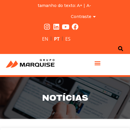
tamanho do texto:
A+
|
A-
Contraste
|
|
EN
PT
ES
GRUPO MARQUISE
NOTÍCIAS