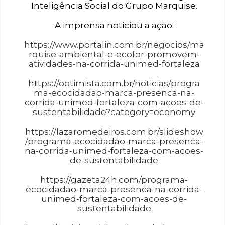
Inteligência Social do Grupo Marquise.
A imprensa noticiou a ação:
https://www.portalin.com.br/negocios/ma
rquise-ambiental-e-ecofor-promovem-
atividades-na-corrida-unimed-fortaleza
https://ootimista.com.br/noticias/progra
ma-ecocidadao-marca-presenca-na-
corrida-unimed-fortaleza-com-acoes-de-
sustentabilidade?category=economy
https://lazaromedeiros.com.br/slideshow
/programa-ecocidadao-marca-presenca-
na-corrida-unimed-fortaleza-com-acoes-
de-sustentabilidade
https://gazeta24h.com/programa-
ecocidadao-marca-presenca-na-corrida-
unimed-fortaleza-com-acoes-de-
sustentabilidade