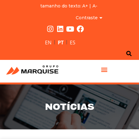
tamanho do texto:
A+
|
A-
Contraste
|
|
EN
PT
ES
GRUPO MARQUISE
NOTÍCIAS