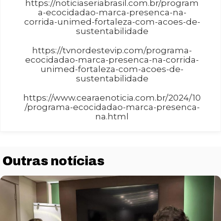
https://noticiaseriabrasil.com.br/program
a-ecocidadao-marca-presenca-na-
corrida-unimed-fortaleza-com-acoes-de-
sustentabilidade
https://tvnordestevip.com/programa-
ecocidadao-marca-presenca-na-corrida-
unimed-fortaleza-com-acoes-de-
sustentabilidade
https://www.cearaenoticia.com.br/2024/10
/programa-ecocidadao-marca-presenca-
na.html
Outras notícias