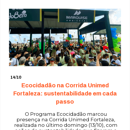
14/10
Ecocidadão na Corrida Unimed
Fortaleza: sustentabilidade em cada
passo
O Programa Ecocidadão marcou
presença na Corrida Unimed Fortaleza,
realizada no último domingo (13/10), com