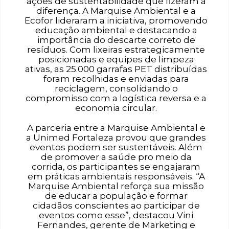
ações de sustentabilidade que fizeram a
diferença. A Marquise Ambiental e a
Ecofor lideraram a iniciativa, promovendo
educação ambiental e destacando a
importância do descarte correto de
resíduos. Com lixeiras estrategicamente
posicionadas e equipes de limpeza
ativas, as 25.000 garrafas PET distribuídas
foram recolhidas e enviadas para
reciclagem, consolidando o
compromisso com a logística reversa e a
economia circular.
A parceria entre a Marquise Ambiental e
a Unimed Fortaleza provou que grandes
eventos podem ser sustentáveis. Além
de promover a saúde pro meio da
corrida, os participantes se engajaram
em práticas ambientais responsáveis. “A
Marquise Ambiental reforça sua missão
de educar a população e formar
cidadãos conscientes ao participar de
eventos como esse”, destacou Vini
Fernandes, gerente de Marketing e