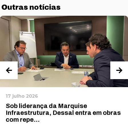
Outras notícias
17 julho 2026
Sob liderança da Marquise
Infraestrutura, Dessal entra em obras
com repe...