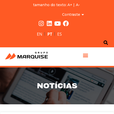
tamanho do texto:
A+
|
A-
Contraste
|
|
EN
PT
ES
GRUPO MARQUISE
NOTÍCIAS