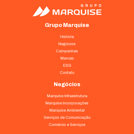
Grupo Marquise
História
Negócios
Campanhas
Marcas
ESG
Contato
Negócios
Necessário
Esses cookies
Marquise Infraestrutura
não são
Marquise Incorporações
opcionais. São
necessários
Marquise Ambiental
para o
Serviços de Comunicação
funcionamento
Comércio e Serviços
do site.