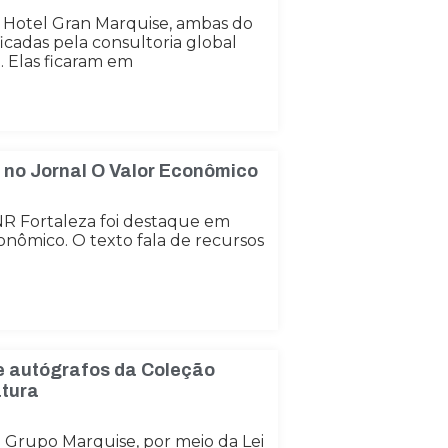
 Hotel Gran Marquise, ambas do
icadas pela consultoria global
 Elas ficaram em
 no Jornal O Valor Econômico
R Fortaleza foi destaque em
onômico. O texto fala de recursos
e autógrafos da Coleção
atura
o Grupo Marquise, por meio da Lei