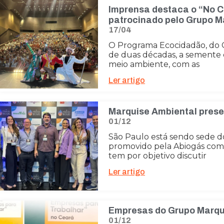
Imprensa destaca o “No C
patrocinado pelo Grupo M
17/04
O Programa Ecocidadão, do G
de duas décadas, a semente 
meio ambiente, com as
Ler artigo
Marquise Ambiental prese
01/12
São Paulo está sendo sede d
promovido pela Abiogás com 
tem por objetivo discutir
Ler artigo
Empresas do Grupo Marqu
01/12