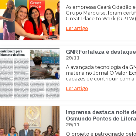
As empresas Ceará Cidadão e
Grupo Marquise, foram certif
Great Place to Work (GPTW).
Ler artigo
GNR Fortaleza é destaque
29/11
A avançada tecnologia da GN
matéria no Jornal O Valor Ec
capazes de contribuir com a
Ler artigo
Imprensa destaca noite d
Osmundo Pontes de Liter
29/11
O projeto é patrocinado pel