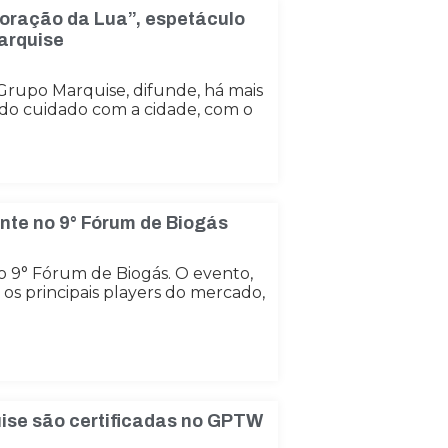
oração da Lua”, espetáculo
arquise
rupo Marquise, difunde, há mais
do cuidado com a cidade, com o
nte no 9° Fórum de Biogás
o 9° Fórum de Biogás. O evento,
os principais players do mercado,
ise são certificadas no GPTW