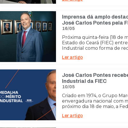
Imprensa dá amplo desta
José Carlos Pontes pela 
16/05
Próxima quinta-feira (18 de m
Estado do Ceará (FIEC) entr
Industrial como forma de re
Ler artigo
José Carlos Pontes receb
Industrial da FIEC
10/05
Criado em 1974, o Grupo Mar
envergadura nacional com mu
próximo dia 18 de maio, a Fe
Ler artigo