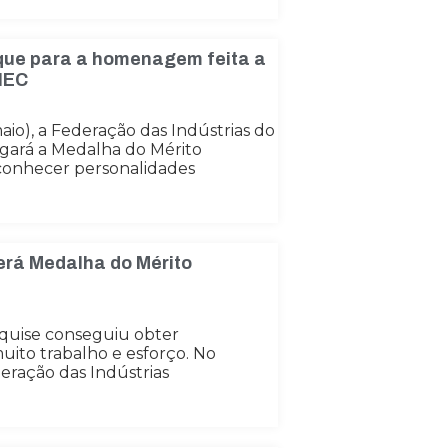
que para a homenagem feita a
FIEC
aio), a Federação das Indústrias do
egará a Medalha do Mérito
conhecer personalidades
erá Medalha do Mérito
quise conseguiu obter
ito trabalho e esforço. No
deração das Indústrias