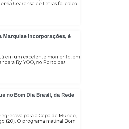
emia Cearense de Letras foi palco
a Marquise Incorporações, é
está em um excelente momento, em
andara By YOO, no Porto das
o
ue no Bom Dia Brasil, da Rede
 regressiva para a Copa do Mundo,
o (20). O programa matinal Bom