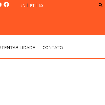
|
|
EN
PT
ES
STENTABILIDADE
CONTATO