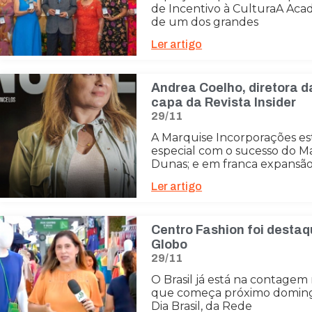
de Incentivo à CulturaA Acad
de um dos grandes
Ler artigo
Andrea Coelho, diretora d
capa da Revista Insider
29/11
A Marquise Incorporações 
especial com o sucesso do M
Dunas; e em franca expansã
Ler artigo
Centro Fashion foi destaq
Globo
29/11
O Brasil já está na contagem
que começa próximo doming
Dia Brasil, da Rede