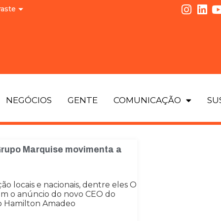
raste
NEGÓCIOS
GENTE
COMUNICAÇÃO
SU
Grupo Marquise movimenta a
o locais e nacionais, dentre eles O
ram o anúncio do novo CEO do
vo Hamilton Amadeo