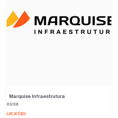
Marquise Infraestrutura
03/08
Ler artigo