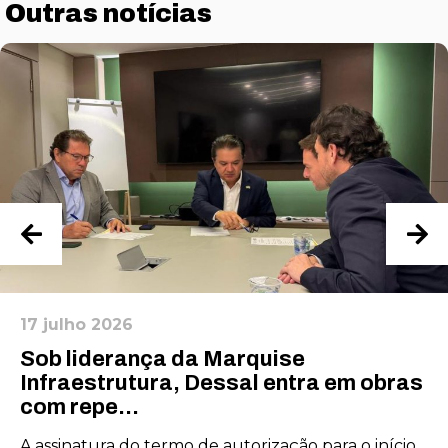
Outras notícias
17 julho 2026
Sob liderança da Marquise
Infraestrutura, Dessal entra em obras
com repe...
A assinatura do termo de autorização para o início