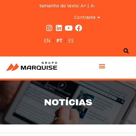
tamanho do texto:
A+
|
A-
Contraste
|
|
EN
PT
ES
GRUPO MARQUISE
NOTÍCIAS