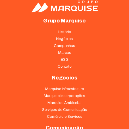
Grupo Marquise
História
Negócios
Campanhas
Marcas
ESG
Contato
Negócios
Necessário
Marquise Infraestrutura
Esses cookies
não são
Marquise Incorporações
opcionais. São
Marquise Ambiental
necessários
Serviços de Comunicação
para o
funcionamento
Comércio e Serviços
do site.
Comunicação