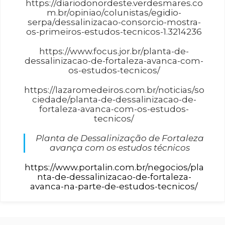
https://diariodonordeste.verdesmares.co
m.br/opiniao/colunistas/egidio-
serpa/dessalinizacao-consorcio-mostra-
os-primeiros-estudos-tecnicos-1.3214236
https://www.focus.jor.br/planta-de-
dessalinizacao-de-fortaleza-avanca-com-
os-estudos-tecnicos/
https://lazaromedeiros.com.br/noticias/so
ciedade/planta-de-dessalinizacao-de-
fortaleza-avanca-com-os-estudos-
tecnicos/
Planta de Dessalinização de Fortaleza
avança com os estudos técnicos
https://www.portalin.com.br/negocios/pla
nta-de-dessalinizacao-de-fortaleza-
avanca-na-parte-de-estudos-tecnicos/