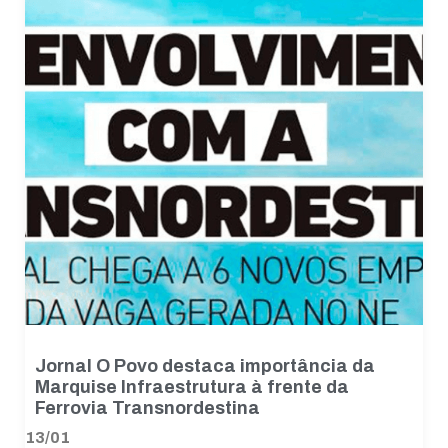
Jornal O Povo destaca importância da
Marquise Infraestrutura à frente da
Ferrovia Transnordestina
13/01