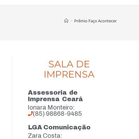
>
Prêmio Faço Acontecer
SALA DE
IMPRENSA
Assessoria de
Imprensa Ceará
Ionara Monteiro:
(85) 98868-9485
LGA Comunicação
Zara Costa: