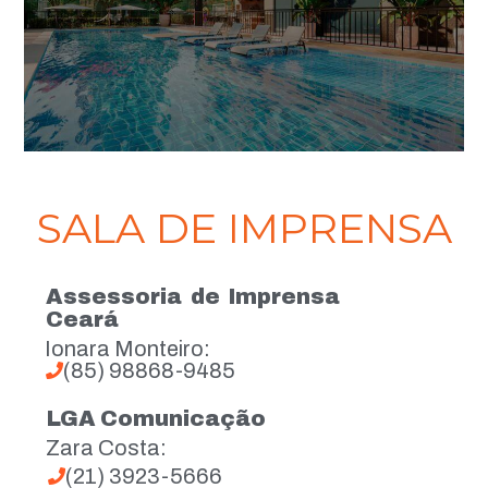
SALA DE IMPRENSA
Assessoria de Imprensa
Ceará
Ionara Monteiro:
(85) 98868-9485
LGA Comunicação
Zara Costa:
(21) 3923-5666