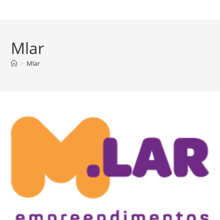
Mlar
>
Mlar