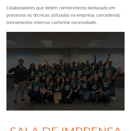
Colaboradores que detém conhecimento destacado em
processos ou técnicas utilizadas na empresa, concedendo
treinamentos internos conforme necessidade.