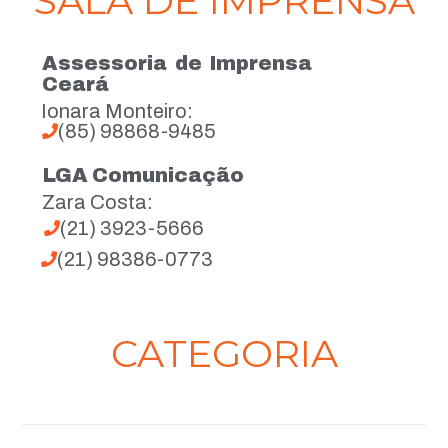
SALA DE IMPRENSA
Assessoria de Imprensa
Ceará
Ionara Monteiro:
(85) 98868-9485
LGA Comunicação
Zara Costa:
(21) 3923-5666
(21) 98386-0773
CATEGORIA