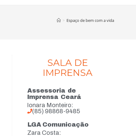
>
Espaço de bem com a vida
SALA DE
IMPRENSA
Assessoria de
Imprensa Ceará
Ionara Monteiro:
(85) 98868-9485
LGA Comunicação
Zara Costa: