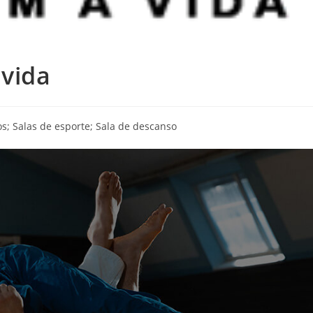
vida
os; Salas de esporte; Sala de descanso