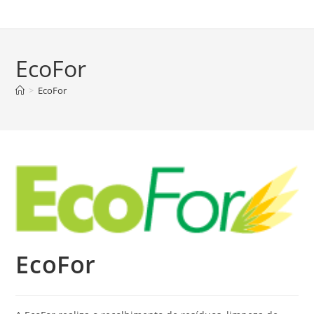
EcoFor
>
EcoFor
EcoFor