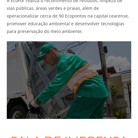
A EcoFor realiza o recolhimento de resíduos, limpeza de
vias públicas, áreas verdes e praias, além de
operacionalizar cerca de 90 Ecopontos na capital cearense,
promover educação ambiental e desenvolver tecnologias
para preservação do meio ambiente.