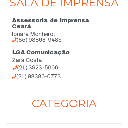
SALA DE IMPRENSA
Assessoria de Imprensa
Ceará
Ionara Monteiro:
(85) 98868-9485
LGA Comunicação
Zara Costa:
(21) 3923-5666
(21) 98386-0773
CATEGORIA