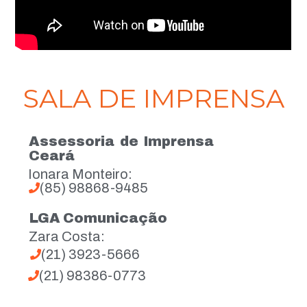
SALA DE IMPRENSA
Assessoria de Imprensa
Ceará
Ionara Monteiro:
(85) 98868-9485
LGA Comunicação
Zara Costa:
(21) 3923-5666
(21) 98386-0773