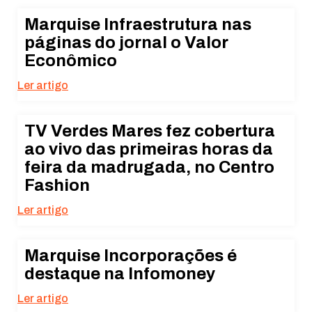
Marquise Infraestrutura nas
páginas do jornal o Valor
Econômico
Ler artigo
TV Verdes Mares fez cobertura
ao vivo das primeiras horas da
feira da madrugada, no Centro
Fashion
Ler artigo
Marquise Incorporações é
destaque na Infomoney
Ler artigo