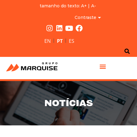
tamanho do texto:
A+
|
A-
Contraste
|
|
EN
PT
ES
GRUPO MARQUISE
NOTÍCIAS