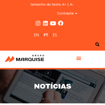
tamanho do texto:
A+
|
A-
Contraste
|
|
EN
PT
ES
GRUPO MARQUISE
NOTÍCIAS