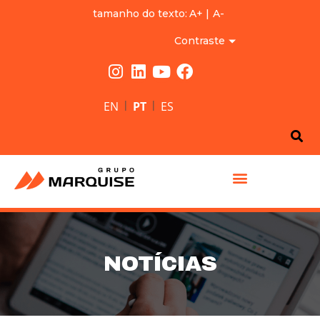
tamanho do texto:
A+
|
A-
Contraste
|
|
EN
PT
ES
GRUPO MARQUISE
NOTÍCIAS