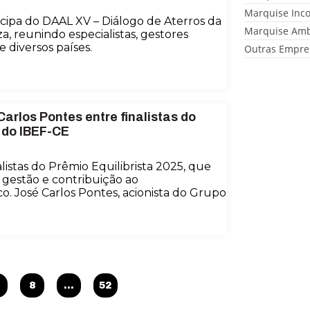
Marquise Inc
cipa do DAAL XV – Diálogo de Aterros da
Marquise Amb
a, reunindo especialistas, gestores
 diversos países.
Outras Empre
arlos Pontes entre finalistas do
 do IBEF-CE
istas do Prêmio Equilibrista 2025, que
gestão e contribuição ao
. José Carlos Pontes, acionista do Grupo
8
…
52