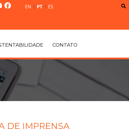
|
|
EN
PT
ES
STENTABILIDADE
CONTATO
A DE IMPRENSA