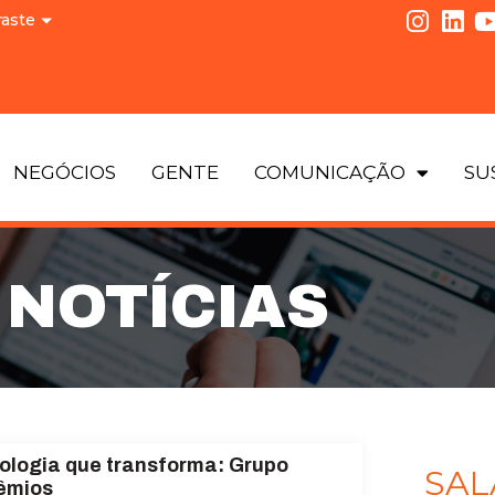
raste
NEGÓCIOS
GENTE
COMUNICAÇÃO
SU
NOTÍCIAS
nologia que transforma: Grupo
SAL
rêmios