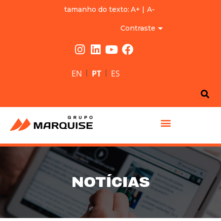
tamanho do texto:
A+
|
A-
Contraste
|
|
EN
PT
ES
GRUPO MARQUISE
NOTÍCIAS