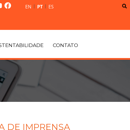
|
|
EN
PT
ES
STENTABILIDADE
CONTATO
A DE IMPRENSA