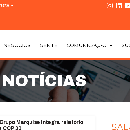
raste
NEGÓCIOS
GENTE
COMUNICAÇÃO
SU
NOTÍCIAS
Grupo Marquise integra relatório
SAL
a COP 30