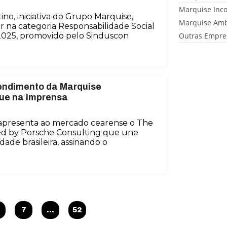
Marquise Inc
no, iniciativa do Grupo Marquise,
Marquise Amb
r na categoria Responsabilidade Social
2025, promovido pelo Sinduscon
Outras Empre
endimento da Marquise
que na imprensa
apresenta ao mercado cearense o The
d by Porsche Consulting que une
dade brasileira, assinando o
7
…
52