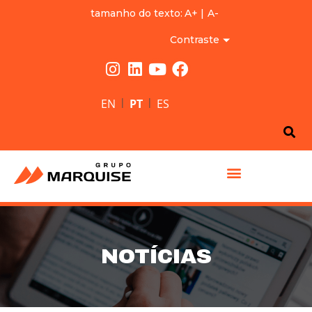
tamanho do texto:
A+
|
A-
Contraste
|
|
EN
PT
ES
GRUPO MARQUISE
NOTÍCIAS